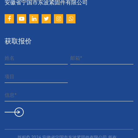
安徽省宁国市东波紧固件有限公司
以
获取报价
业
版权© 2024
安徽省宁国市东波紧固件有限公司
所有.