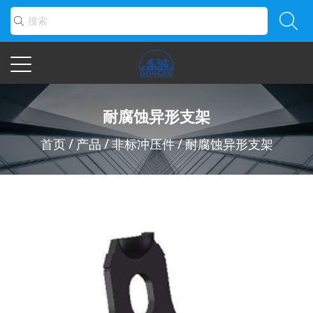
耐腐蚀异形支架
首页
/
产品
/
非标冲压件
/
耐腐蚀异形支架