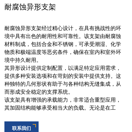
耐腐蚀异形支架
耐腐蚀异形支架经过精心设计，在具有挑战性的环
境中具有出色的耐用性和可靠性。该支架由耐腐蚀
材料制成，包括合金和不锈钢，可承受潮湿、化学
物质和极端温度等恶劣条件，确保在室内和室外环
境中持久耐用。
其异形设计提供定制配置，以满足特定应用需求，
提供多种安装选项和在苛刻的安装中提供支持。这
种独特的几何形状有助于与各种结构无缝集成，从
而形成安全稳定的支撑系统。
该支架具有增强的承载能力，非常适合重型应用，
其加固结构能够承受相当大的负载。无论是在工
业、商业还是住宅环境中，它都能在压力下提供可
靠的性能。
联系我们
支架采用精密工程制造，保证尺寸准确、贴合，简