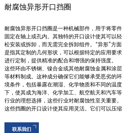
耐腐蚀异形开口挡圈
耐腐蚀异形开口挡圈是一种机械部件，用于将零件
固定在轴上或孔内。其独特的开口设计使其可以轻
松安装或拆卸，而无需完全拆卸组件。“异形”方面
是指其定制的几何形状，可以根据特定的应用要求
进行定制，提供精准的配合和增强的保持强度。
这些环由不锈钢、镍合金或其他耐腐蚀金属和涂层
等材料制成。这种成分确保它们能够承受恶劣的环
境条件，包括暴露在潮湿、化学物质和不同的温度
下，使其成为海洋、化学加工、航空航天和汽车等
行业的理想选择，这些行业对耐腐蚀性至关重要。
这些挡圈的开口设计使其应用灵活。它们可以压缩
或扩展以适合轴或孔，然后卡入机加工凹槽，将部
件牢固地固定到位。它们独特的形状可能包括不同
联系我们
的横截面轮廓，如正方形、矩形或特殊轮廓形式，