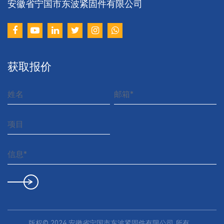
安徽省宁国市东波紧固件有限公司
以
获取报价
业
版权© 2024
安徽省宁国市东波紧固件有限公司
所有.