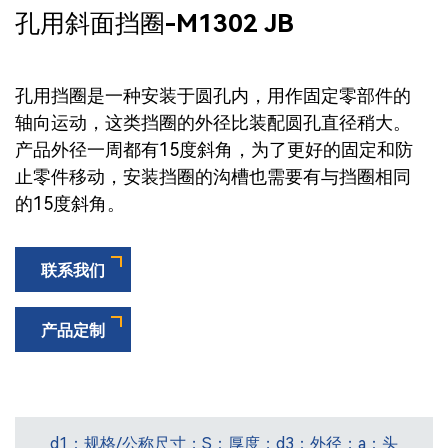
孔用斜面挡圈-M1302 JB
孔用挡圈是一种安装于圆孔内，用作固定零部件的
轴向运动，这类挡圈的外径比装配圆孔直径稍大。
产品外径一周都有15度斜角，为了更好的固定和防
止零件移动，安装挡圈的沟槽也需要有与挡圈相同
的15度斜角。
联系我们
产品定制
d1：规格/公称尺寸；S：厚度；d3：外径；a：头