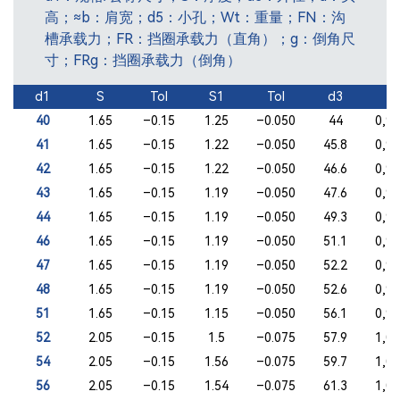
高；≈b：肩宽；d5：小孔；Wt：重量；FN：沟
槽承载力；FR：挡圈承载力（直角）；g：倒角尺
寸；FRg：挡圈承载力（倒角）
d1
S
Tol
S1
Tol
d3
a
40
1.65
–0.15
1.25
–0.050
44
0,90
41
1.65
–0.15
1.22
–0.050
45.8
0,90
42
1.65
–0.15
1.22
–0.050
46.6
0,90
43
1.65
–0.15
1.19
–0.050
47.6
0,90
44
1.65
–0.15
1.19
–0.050
49.3
0,90
46
1.65
–0.15
1.19
–0.050
51.1
0,90
47
1.65
–0.15
1.19
–0.050
52.2
0,90
48
1.65
–0.15
1.19
–0.050
52.6
0,90
51
1.65
–0.15
1.15
–0.050
56.1
0,90
52
2.05
–0.15
1.5
–0.075
57.9
1,00
54
2.05
–0.15
1.56
–0.075
59.7
1,00
56
2.05
–0.15
1.54
–0.075
61.3
1,00