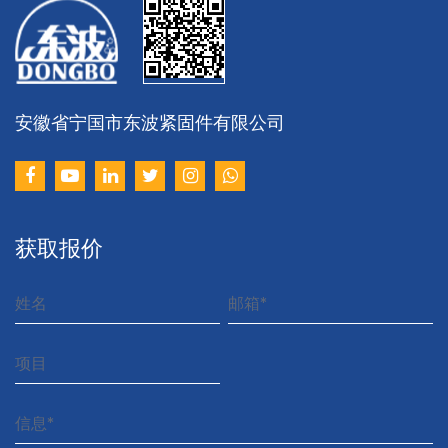
安徽省宁国市东波紧固件有限公司
以
获取报价
业