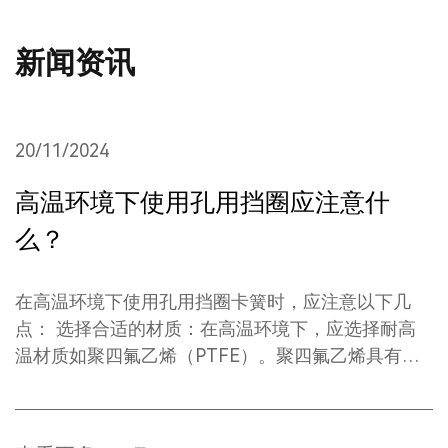
新闻资讯
20/11/2024
2
高温环境下使用孔用挡圈应注意什
么？
在高温环境下使用孔用挡圈卡簧时，应注意以下几
例
点： ‌选择合适的材质‌：在高温环境下，应选择耐高
温材质如聚四氟乙烯（PTFE）。聚四氟乙烯具有耐
高温性能，使用温度范围广，在高温下能保持稳定的
性能，不会老化。‌ ‌安装与保养‌：在高温环境下，孔
抗
用挡圈的安装与保养尤为重要。定期检查卡簧的状