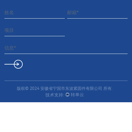
业
版权© 2024
安徽省宁国市东波紧固件有限公司
所有.