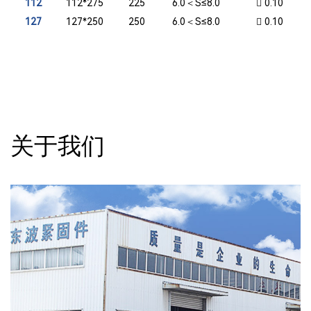
112
112*275
225
6.0＜S≤8.0
 0.10
127
127*250
250
6.0＜S≤8.0
 0.10
关于我们