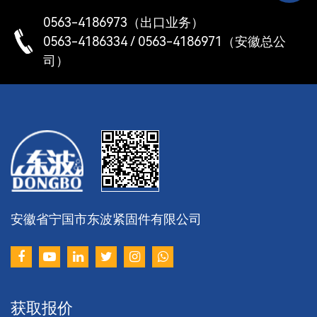
截
其使用寿命，保证机械设备安全可靠运行。
0563-4186973（出口业务）
，
0563-4186334 / 0563-4186971（安徽总公
孔
司）
挡
战略
通
安徽省宁国市东波紧固件有限公司
以
获取报价